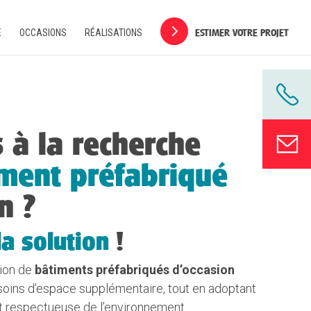
ESTIMER VOTRE PROJET
É
OCCASIONS
RÉALISATIONS
 à la recherche
ment préfabriqué
n ?
la solution
!
ion de
bâtiments préfabriqués d’occasion
soins d’espace supplémentaire, tout en adoptant
t respectueuse de l’environnement.