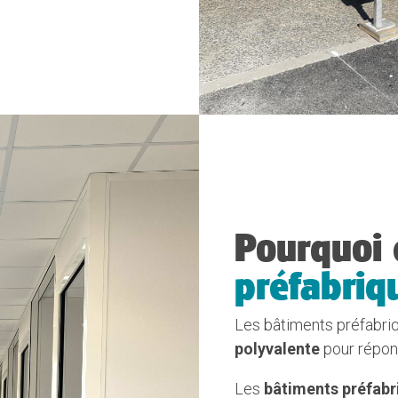
Pourquoi 
préfabriq
Les bâtiments préfabriq
polyvalente
pour répond
Les
bâtiments préfabr