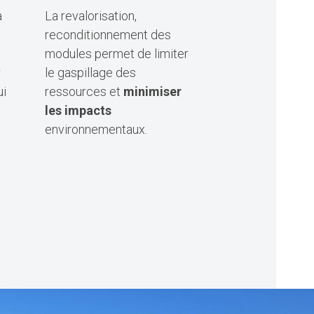
a
La revalorisation,
reconditionnement des
modules permet de limiter
r
le gaspillage des
ui
ressources et
minimiser
les impacts
environnementaux.