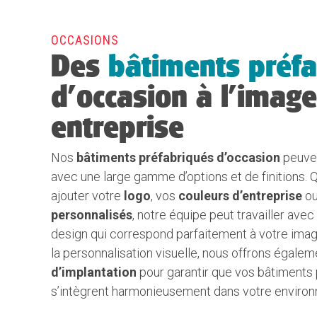
OCCASIONS
Des
bâtiments préf
d’occasion à l’image
entreprise
Nos
bâtiments préfabriqués d’occasion
peuven
avec une large gamme d’options et de finitions. 
ajouter votre
logo
, vos
couleurs d’entreprise
ou
personnalisés
, notre équipe peut travailler ave
design qui correspond parfaitement à votre ima
la personnalisation visuelle, nous offrons égale
d’implantation
pour garantir que vos bâtiments
s’intègrent harmonieusement dans votre environ