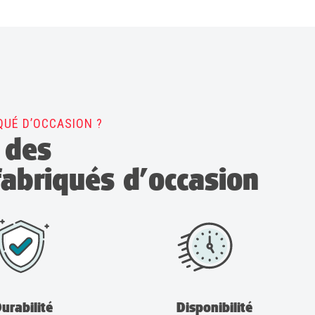
QUÉ D’OCCASION ?
des
fabriqués d’occasion
urabilité
Disponibilité