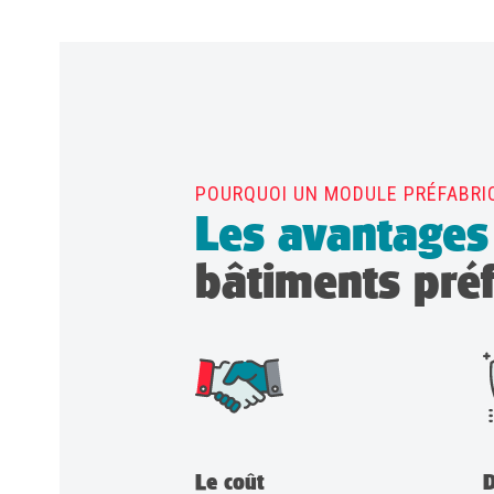
POURQUOI UN MODULE PRÉFABRI
Les avantages
bâtiments pré
Le coût
D