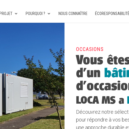
PROJET
POURQUOI ?
NOUS CONNAÎTRE
ÉCORESPONSABILIT
OCCASIONS
Vous êtes
d’un
bâti
d’occasio
LOCA MS a
Découvrez notre sélect
pour répondre à vos be
une approche durable e