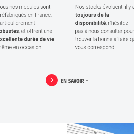
ous nos modules sont
Nos stocks évoluent, il y 
réfabriqués en France,
toujours de la
articulièrement
disponibilité
, n’hésitez
obustes
, et offrent une
pas à nous consulter pou
xcellente durée de vie
trouver la bonne affaire q
ême en occasion.
vous correspond.
EN SAVOIR +