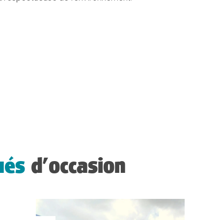
qués
d’occasion