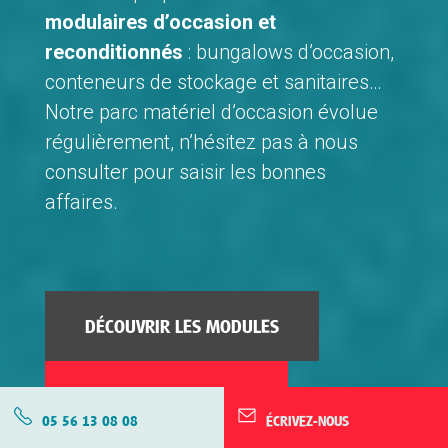
modulaires d’occasion et
reconditionnés
: bungalows d’occasion,
conteneurs de stockage et sanitaires…
Notre parc matériel d’occasion évolue
régulièrement, n’hésitez pas à nous
consulter pour saisir les bonnes
affaires.
DÉCOUVRIR LES MODULES
ESTIMER MON PROJET
05 56 13 08 08
ÉCRIVEZ-NOUS