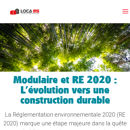
Modulaire et RE 2020 :
L’évolution vers une
construction durable
La Réglementation environnementale 2020 (RE
2020) marque une étape majeure dans la quête