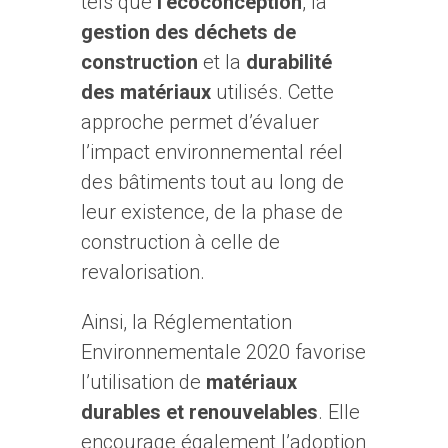
tels que
l’écoconception
, la
gestion des déchets de
construction
et la
durabilité
des matériaux
utilisés. Cette
approche permet d’évaluer
l’impact environnemental réel
des bâtiments tout au long de
leur existence, de la phase de
construction à celle de
revalorisation.
Ainsi, la Réglementation
Environnementale 2020 favorise
l’utilisation de
matériaux
durables et renouvelables
. Elle
encourage également l’adoption